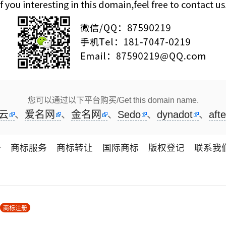
您可以通过以下平台购买/Get this domain name.
云
、
爱名网
、
金名网
、
Sedo
、
dynadot
、
afte
册
商标服务
商标转让
国际商标
版权登记
联系我
商标注册